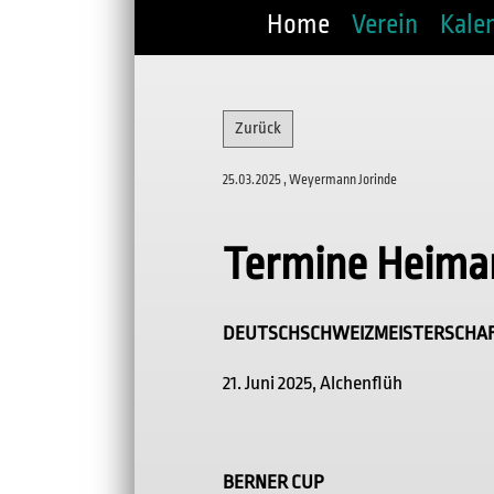
Home
Verein
Kale
Zurück
25.03.2025
, Weyermann Jorinde
Termine Heima
DEUTSCHSCHWEIZMEISTERSCHAF
21. Juni 2025, Alchenflüh
BERNER CUP