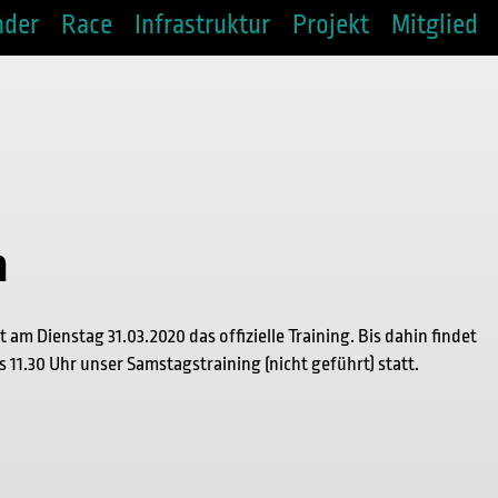
nder
Race
Infrastruktur
Projekt
Mitglied
n
am Dienstag 31.03.2020 das offizielle Training. Bis dahin findet
 11.30 Uhr unser Samstagstraining (nicht geführt) statt.