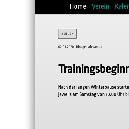
Home
Verein
Kale
Zurück
02.03.2020
, Binggeli Alexandra
Trainingsbegin
Nach der langen Winterpause startet 
jeweils am Samstag von 10.00 Uhr bis