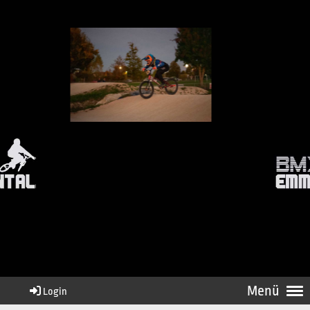
Menü
Login