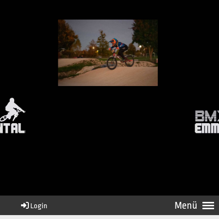
Menü
Login