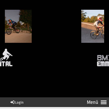
Menü
Login